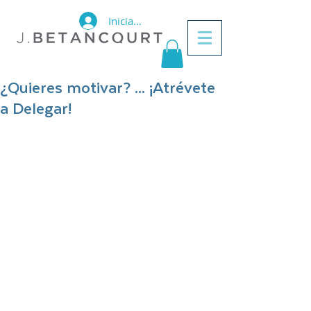
Iniciar sesión
¿Quieres motivar? ... ¡Atrévete
a Delegar!