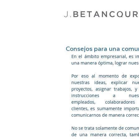
Consejos para una comun
En el ámbito empresarial, es i
una manera óptima, lograr nuestr
Por eso al momento de expo
nuestras ideas, explicar nue
proyectos, asignar trabajos, y 
instrucciones a nuestr
empleados, colaboradores
clientes, es sumamente importa
comunicarnos de manera correc
No se trata solamente de comuni
de una manera correcta, tamb