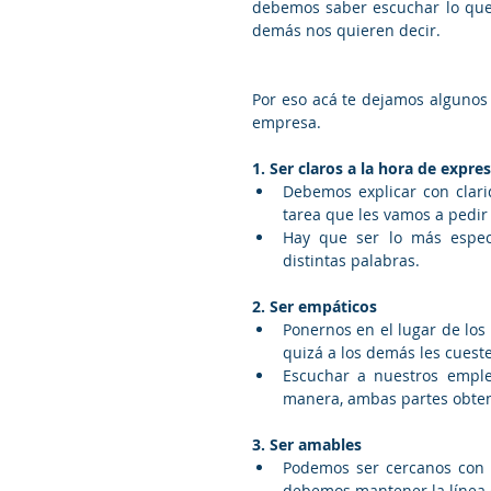
debemos saber escuchar lo que 
demás nos quieren decir. 
Por eso acá te dejamos algunos 
empresa.
1. Ser claros a la hora de expr
Debemos explicar con clari
tarea que les vamos a pedir 
Hay que ser lo más específ
distintas palabras. 
2. Ser empáticos
Ponernos en el lugar de los
quizá a los demás les cuest
Escuchar a nuestros emplea
manera, ambas partes obten
3. Ser amables
Podemos ser cercanos con n
debemos mantener la línea d