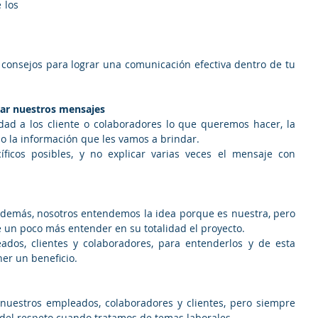
los 
consejos para lograr una comunicación efectiva dentro de tu 
esar nuestros mensajes
dad a los cliente o colaboradores lo que queremos hacer, la 
o la información que les vamos a brindar.  
icos posibles, y no explicar varias veces el mensaje con 
 demás, nosotros entendemos la idea porque es nuestra, pero 
e un poco más entender en su totalidad el proyecto.  
dos, clientes y colaboradores, para entenderlos y de esta 
er un beneficio. 
uestros empleados, colaboradores y clientes, pero siempre 
el respeto cuando tratamos de temas laborales.  