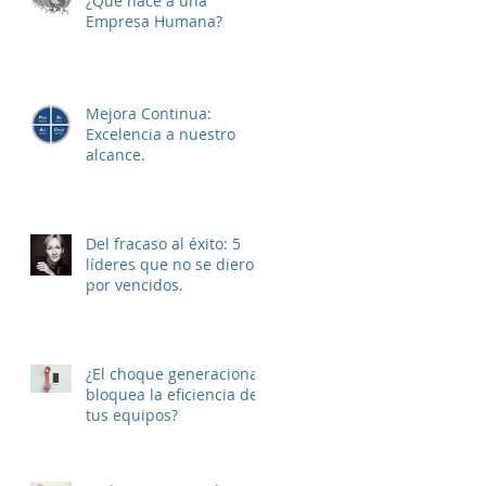
¿Que hace a una
Empresa Humana?
Mejora Continua:
Excelencia a nuestro
alcance.
Del fracaso al éxito: 5
líderes que no se dieron
por vencidos.
¿El choque generacional
bloquea la eficiencia de
tus equipos?