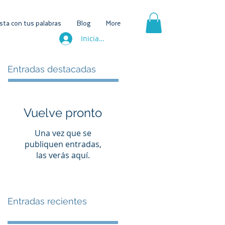
ta con tus palabras
Blog
More
Iniciar sesión
Entradas destacadas
Vuelve pronto
Una vez que se
publiquen entradas,
las verás aquí.
Entradas recientes