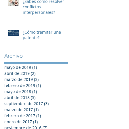
¿Sabes como resolver
conflictos
interpersonales?
¿Cómo tramitar una
patente?
Archivo
mayo de 2019
(1)
1 entrada
abril de 2019
(2)
2 entradas
marzo de 2019
(3)
3 entradas
febrero de 2019
(1)
1 entrada
mayo de 2018
(1)
1 entrada
abril de 2018
(5)
5 entradas
septiembre de 2017
(3)
3 entradas
marzo de 2017
(1)
1 entrada
febrero de 2017
(1)
1 entrada
enero de 2017
(1)
1 entrada
noviembre de 2016
(7)
7 entradas