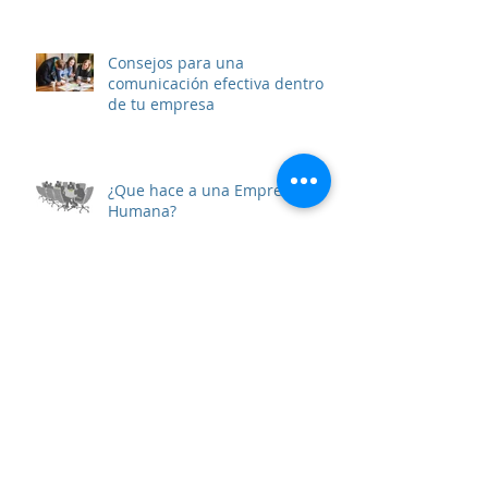
Consejos para una
comunicación efectiva dentro
de tu empresa
¿Que hace a una Empresa
Humana?
Mejora Continua: Excelencia a
nuestro alcance.
Del fracaso al éxito: 5 líderes
que no se dieron por vencidos.