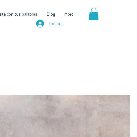
ta con tus palabras
Blog
More
Iniciar sesión