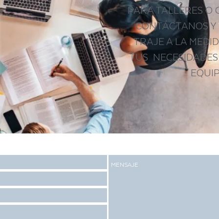
PARA TALLERES O 
CONTÁCTANOS Y
TRAJE A LA MEDI
TUS NECESIDADES 
EQUI