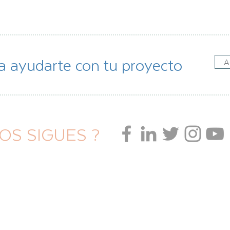
a ayudarte con tu proyecto
A
OS SIGUES ?