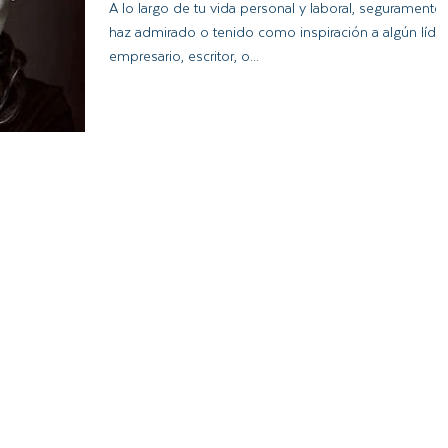
A lo largo de tu vida personal y laboral, seguramente
haz admirado o tenido como inspiración a algún líder,
empresario, escritor, o...