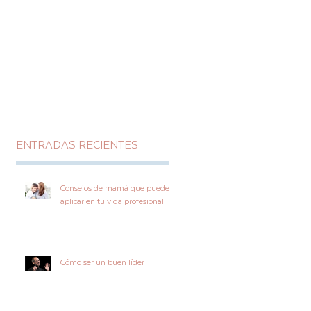
ENTRADAS RECIENTES
Consejos de mamá que puedes
aplicar en tu vida profesional
Cómo ser un buen líder