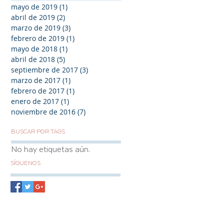
mayo de 2019
(1)
1 entrada
abril de 2019
(2)
2 entradas
marzo de 2019
(3)
3 entradas
febrero de 2019
(1)
1 entrada
mayo de 2018
(1)
1 entrada
abril de 2018
(5)
5 entradas
septiembre de 2017
(3)
3 entradas
marzo de 2017
(1)
1 entrada
febrero de 2017
(1)
1 entrada
enero de 2017
(1)
1 entrada
noviembre de 2016
(7)
7 entradas
BUSCAR POR TAGS
No hay etiquetas aún.
SÍGUENOS