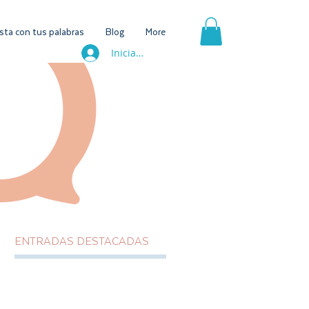
ta con tus palabras
Blog
More
Iniciar sesión
ENTRADAS DESTACADAS
o